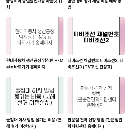
금강제화 상설할인매장 아울렛 위
함안 경비행기 체험 비용 예약 방
치
법
현대자동차 생산공장 임직원 H-M
티비조선 채널번호 티비조선2, 티
ate 바로가기 홈페이지
비조선3 (TV조선 편성표)
돌침대 이사 방법 옮기는 비용 (분
판문점 견학 신청 방법 (판문점견
해 철거 이전설치)
학지원센터 홈페이지)