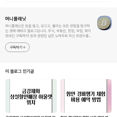
로그 정보
머니플래닛
머니플래닛은 돈을 벌고, 모으고, 불리는 모든 방법을 탐구하
는 경제·재테크 블로그입니다. 주식, 부동산, 창업, 부업, 파이
프라인 구축까지! 돈과 관련된 실전 노하우와 최신 트렌드를
한눈에 확인하세요.
구독하기
이 블로그 인기글