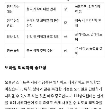
청약 가능
국민주택, 민간아파
청약 자격에 대한 안내
상
대상
트 등
청약 신청
온라인 및 모바일 앱 통한
접속 시 주의사항 안
중
방법
신청
내
정기적으로 업데이트
청약 일정
신청 및 당첨자 발표 일정
하
됨
각 지역 및 유형별 상
공급 물량
공급 예정 주택 수량
상
이
모바일 최적화의 중요성
오늘날 스마트폰 사용의 급증은 웹사이트 디자인에도 큰 영향을
미쳤습니다. 특히, 청약과 같은 복잡한 과정을 모바일로 간편하게
처리할 수 있도록 하는 것은 매우 중요합니다. LH청약센터는 설계
를 통해 사용자들이 이동 중에도 쉽게 사용할 수 있도록 최적화를